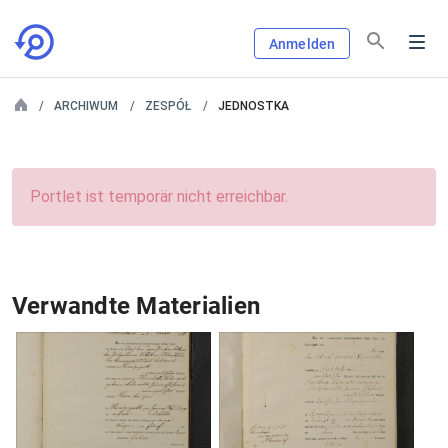
Anmelden
ARCHIWUM
ZESPÓŁ
JEDNOSTKA
Portlet ist temporär nicht erreichbar.
Verwandte Materialien