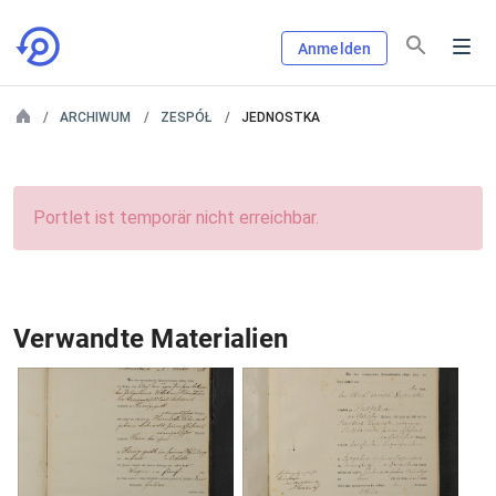
Anmelden
ARCHIWUM
ZESPÓŁ
JEDNOSTKA
Portlet ist temporär nicht erreichbar.
Verwandte Materialien