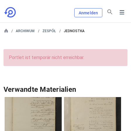
Anmelden
ARCHIWUM
ZESPÓŁ
JEDNOSTKA
Portlet ist temporär nicht erreichbar.
Verwandte Materialien