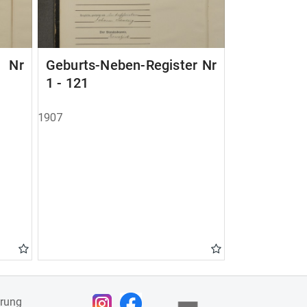
r Nr
Geburts-Neben-Register Nr
1 - 121
1907
ärung