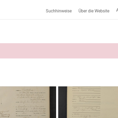
A
Suchhinweise
Über die Website