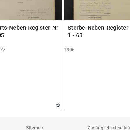
rts-Neben-Register Nr
Sterbe-Neben-Registe
05
1 - 63
877
1906
Sitemap
Zugänglichkeitserkl