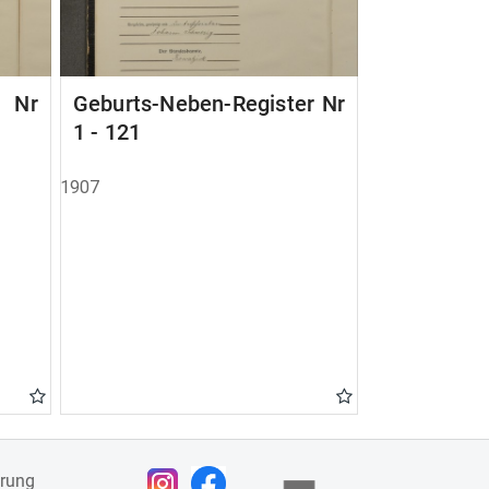
r Nr
Geburts-Neben-Register Nr
1 - 121
1907
ärung