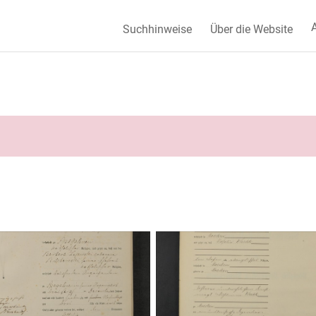
A
Suchhinweise
Über die Website