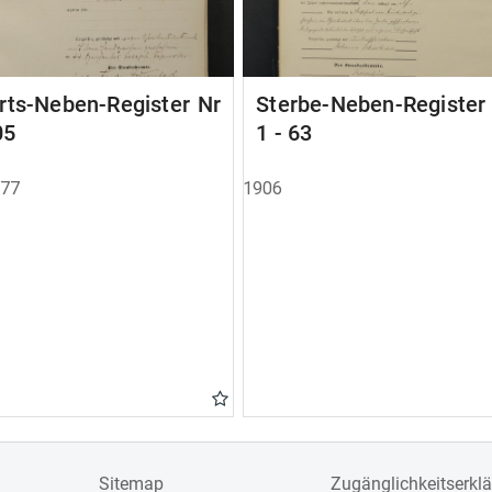
rts-Neben-Register Nr
Sterbe-Neben-Registe
05
1 - 63
877
1906
Sitemap
Zugänglichkeitserkl