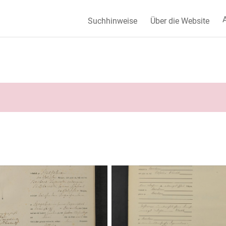
A
Suchhinweise
Über die Website