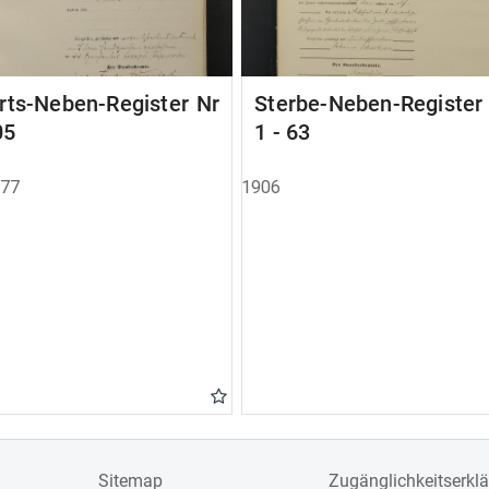
rts-Neben-Register Nr
Sterbe-Neben-Registe
05
1 - 63
877
1906
Sitemap
Zugänglichkeitserkl