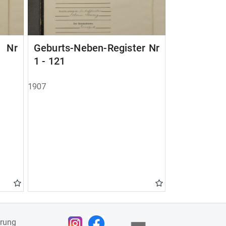
r Nr
Geburts-Neben-Register Nr
1 - 121
1907
ärung