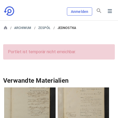
Anmelden
ARCHIWUM
ZESPÓŁ
JEDNOSTKA
Portlet ist temporär nicht erreichbar.
Verwandte Materialien