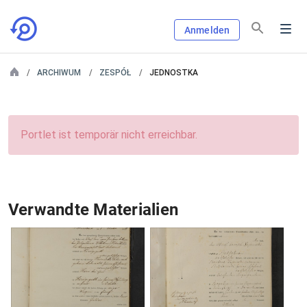
Anmelden
ARCHIWUM
ZESPÓŁ
JEDNOSTKA
Portlet ist temporär nicht erreichbar.
Verwandte Materialien