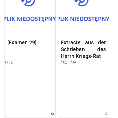
[Examen 29]
Extracte aus der
Schrieben des
Herrn Kriegs-Rats
1732
1732, 1734