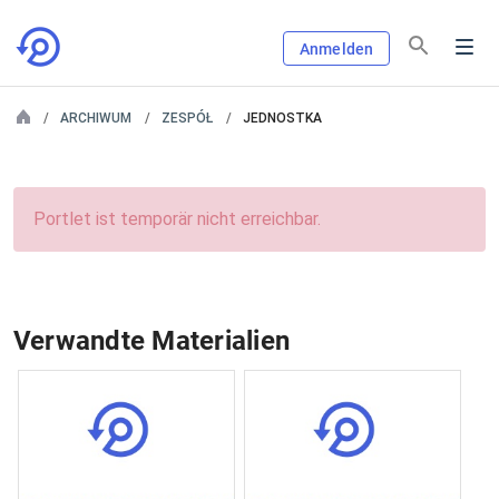
Anmelden
ARCHIWUM
ZESPÓŁ
JEDNOSTKA
Portlet ist temporär nicht erreichbar.
Verwandte Materialien