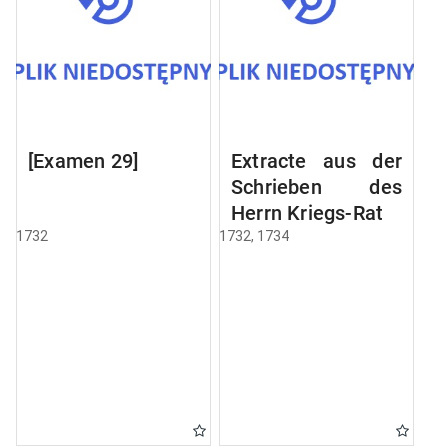
[Examen 29]
Extracte aus der
Schrieben des
Herrn Kriegs-Rats
1732
1732, 1734