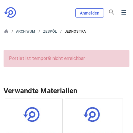
Anmelden
ARCHIWUM
ZESPÓŁ
JEDNOSTKA
Portlet ist temporär nicht erreichbar.
Verwandte Materialien