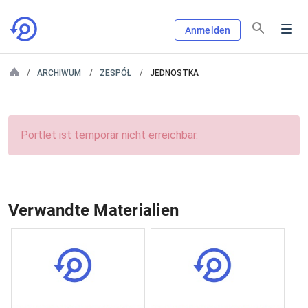
Anmelden
ARCHIWUM
ZESPÓŁ
JEDNOSTKA
Portlet ist temporär nicht erreichbar.
Verwandte Materialien