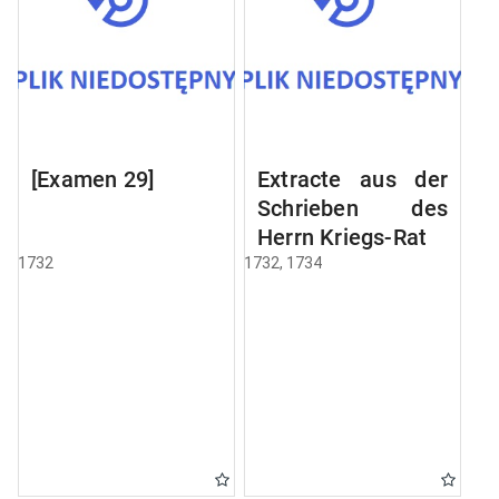
[Examen 29]
Extracte aus der
Schrieben des
Herrn Kriegs-Rats
1732
1732, 1734