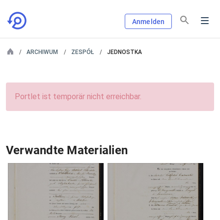
Anmelden
ARCHIWUM
ZESPÓŁ
JEDNOSTKA
Portlet ist temporär nicht erreichbar.
Verwandte Materialien