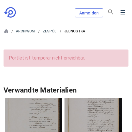
Anmelden
ARCHIWUM
ZESPÓŁ
JEDNOSTKA
Portlet ist temporär nicht erreichbar.
Verwandte Materialien