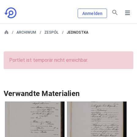
Anmelden
ARCHIWUM
ZESPÓŁ
JEDNOSTKA
Portlet ist temporär nicht erreichbar.
Verwandte Materialien