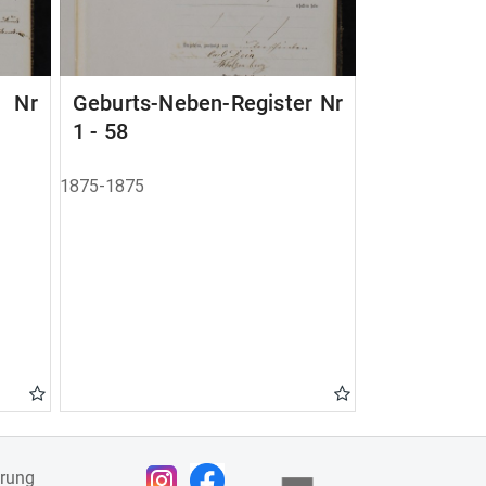
r Nr
Geburts-Neben-Register Nr
1 - 58
1875-1875
ärung