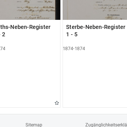
aths-Neben-Register
Sterbe-Neben-Registe
- 2
1 - 5
874
1874-1874
Sitemap
Zugänglichkeitserkl