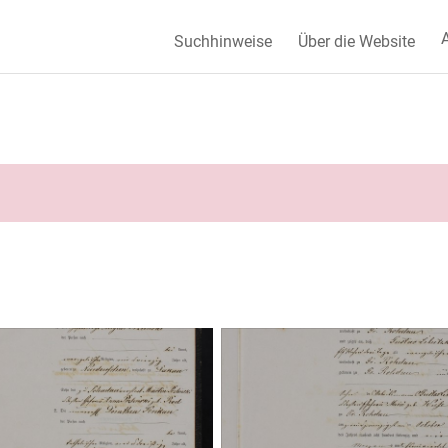
A
Suchhinweise
Über die Website