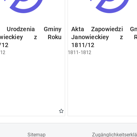
a Urodzenia Gminy
Akta Zapowiedzi Gm
owieckiey z Roku
Janowieckiey z R
/12
1811/12
812
1811-1812
Sitemap
Zugänglichkeitserkl