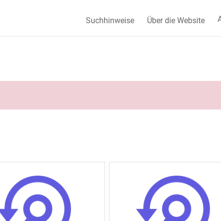
A
Suchhinweise
Über die Website