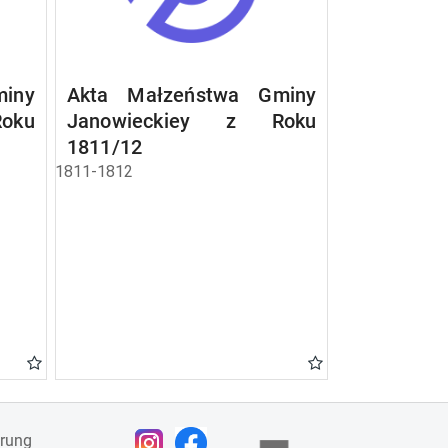
iny
Akta Małzeństwa Gminy
oku
Janowieckiey z Roku
1811/12
1811-1812
ärung