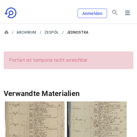
Anmelden
ARCHIWUM
ZESPÓŁ
JEDNOSTKA
Portlet ist temporär nicht erreichbar.
Verwandte Materialien