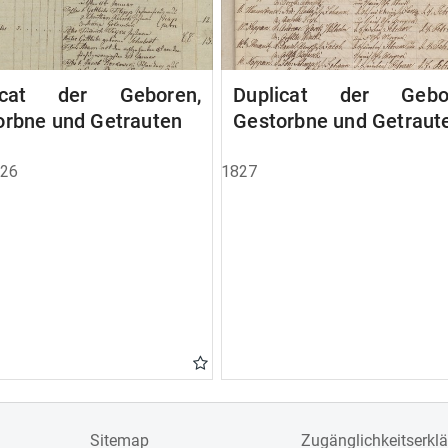
icat der Geboren,
Duplicat der Gebor
orbne und Getrauten
Gestorbne und Getraut
826
1827
Sitemap
Zugänglichkeitserkl