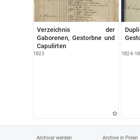
Verzeichnis der
Dupl
Gaborenen, Gestorbne und
Gest
Capulirten
1823
1824-1
Archivar werden
Archive in Polen