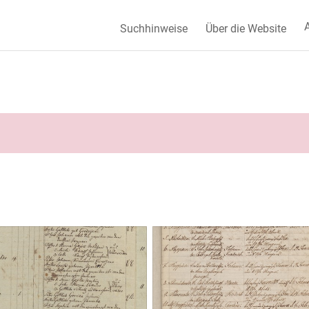
A
Suchhinweise
Über die Website