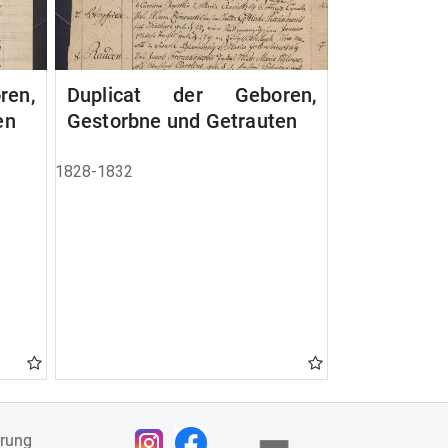
en,
Duplicat der Geboren,
en
Gestorbne und Getrauten
1828-1832
ärung