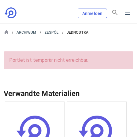
Anmelden
ARCHIWUM
ZESPÓŁ
JEDNOSTKA
Portlet ist temporär nicht erreichbar.
Verwandte Materialien