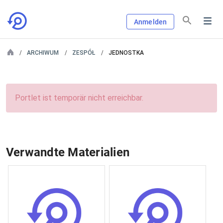
Anmelden
ARCHIWUM
ZESPÓŁ
JEDNOSTKA
Portlet ist temporär nicht erreichbar.
Verwandte Materialien