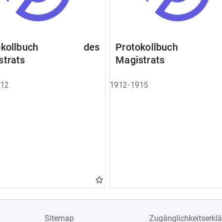
tokollbuch des
Protokollbuch 
strats
Magistrats
912
1912-1915
Sitemap
Zugänglichkeitserkl