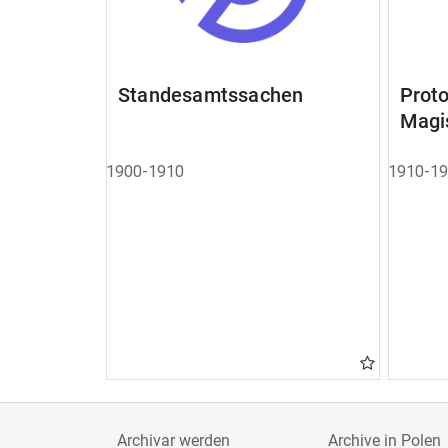
Standesamtssachen
Pro
Magi
1900-1910
1910-1
Archivar werden
Archive in Polen