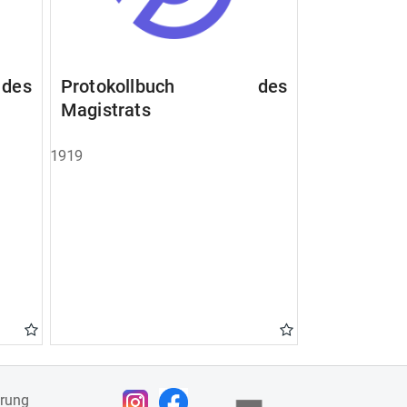
des
Protokollbuch des
Magistrats
1919
ärung