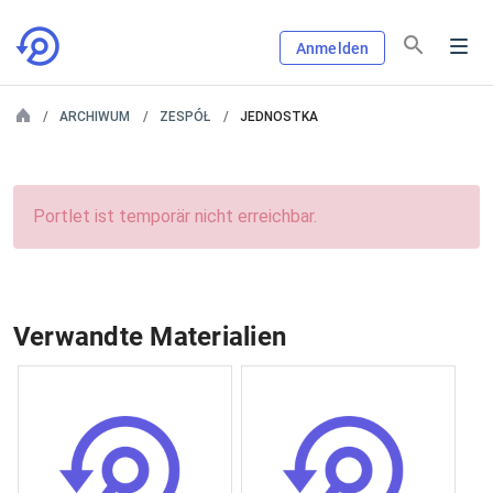
Anmelden
ARCHIWUM
ZESPÓŁ
JEDNOSTKA
Portlet ist temporär nicht erreichbar.
Verwandte Materialien