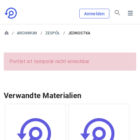
Anmelden
ARCHIWUM
ZESPÓŁ
JEDNOSTKA
Portlet ist temporär nicht erreichbar.
Verwandte Materialien