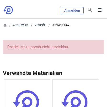
Anmelden
ARCHIWUM
ZESPÓŁ
JEDNOSTKA
Portlet ist temporär nicht erreichbar.
Verwandte Materialien