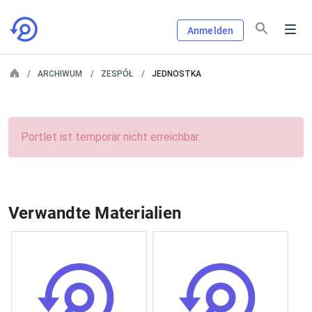
Anmelden
ARCHIWUM
ZESPÓŁ
JEDNOSTKA
Portlet ist temporär nicht erreichbar.
Verwandte Materialien