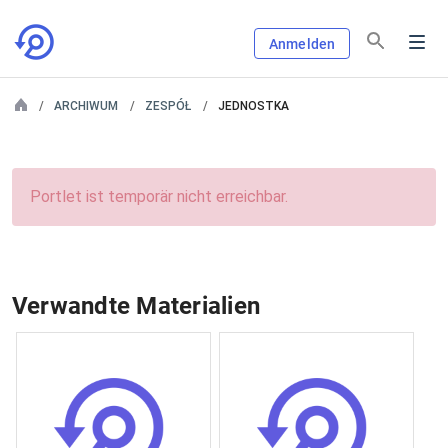
Anmelden
ARCHIWUM
ZESPÓŁ
JEDNOSTKA
Portlet ist temporär nicht erreichbar.
Verwandte Materialien