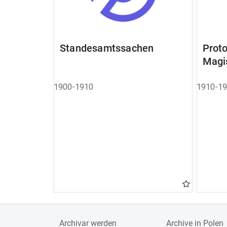
Standesamtssachen
Pro
Magi
1900-1910
1910-1
Archivar werden
Archive in Polen