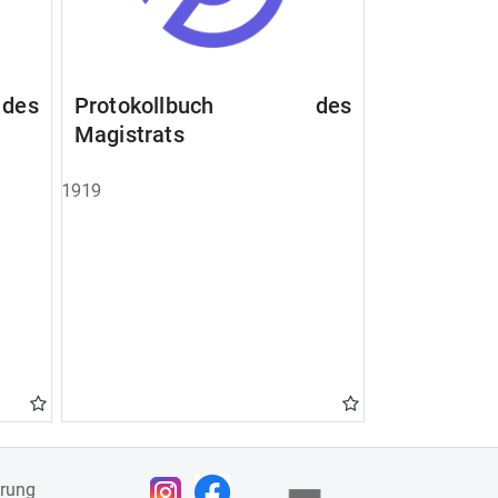
des
Protokollbuch des
Magistrats
1919
ärung