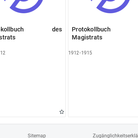
tokollbuch des
Protokollbuch 
strats
Magistrats
912
1912-1915
Sitemap
Zugänglichkeitserkl