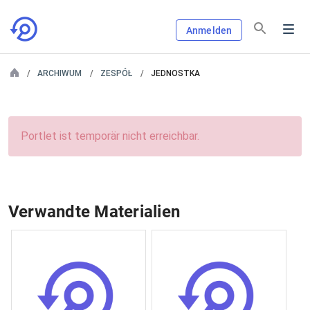
Anmelden
ARCHIWUM
ZESPÓŁ
JEDNOSTKA
Portlet ist temporär nicht erreichbar.
Verwandte Materialien