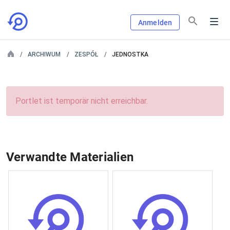
Anmelden
ARCHIWUM
ZESPÓŁ
JEDNOSTKA
Portlet ist temporär nicht erreichbar.
Verwandte Materialien