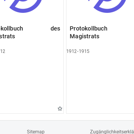
tokollbuch des
Protokollbuch 
strats
Magistrats
912
1912-1915
Sitemap
Zugänglichkeitserkl