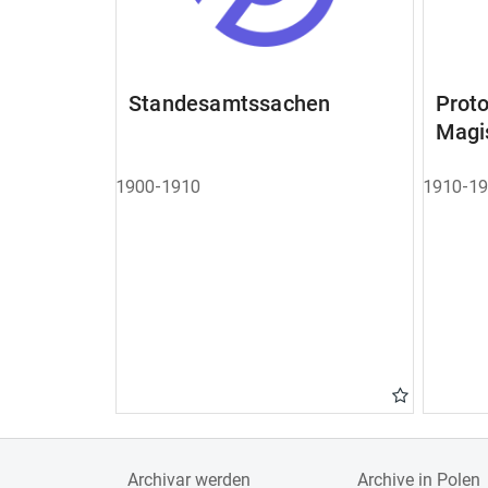
Standesamtssachen
Pro
Magi
1900-1910
1910-1
Archivar werden
Archive in Polen