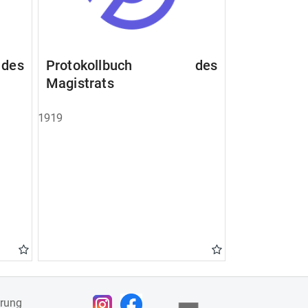
des
Protokollbuch des
Magistrats
1919
ärung