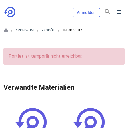
Anmelden
ARCHIWUM
ZESPÓŁ
JEDNOSTKA
Portlet ist temporär nicht erreichbar.
Verwandte Materialien