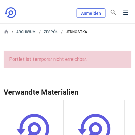
Anmelden
ARCHIWUM
ZESPÓŁ
JEDNOSTKA
Portlet ist temporär nicht erreichbar.
Verwandte Materialien