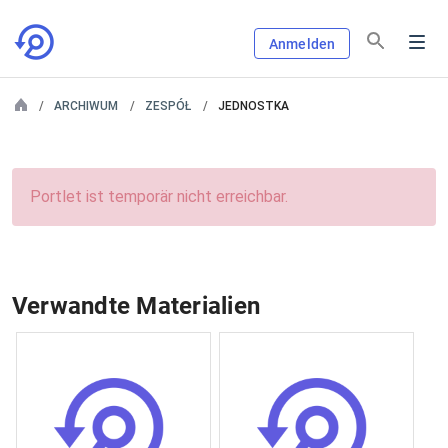
Anmelden
ARCHIWUM
ZESPÓŁ
JEDNOSTKA
Portlet ist temporär nicht erreichbar.
Verwandte Materialien