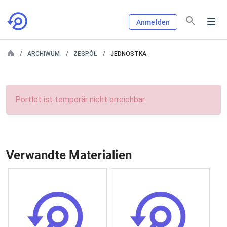
Anmelden
ARCHIWUM
ZESPÓŁ
JEDNOSTKA
Portlet ist temporär nicht erreichbar.
Verwandte Materialien