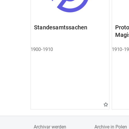
Standesamtssachen
Pro
Magi
1900-1910
1910-1
Archivar werden
Archive in Polen