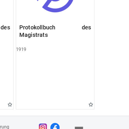
des
Protokollbuch des
Magistrats
1919
ärung