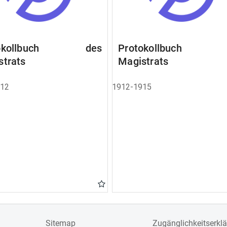
tokollbuch des
Protokollbuch 
strats
Magistrats
912
1912-1915
Sitemap
Zugänglichkeitserkl