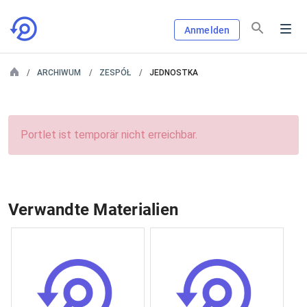
Anmelden
ARCHIWUM
ZESPÓŁ
JEDNOSTKA
Portlet ist temporär nicht erreichbar.
Verwandte Materialien