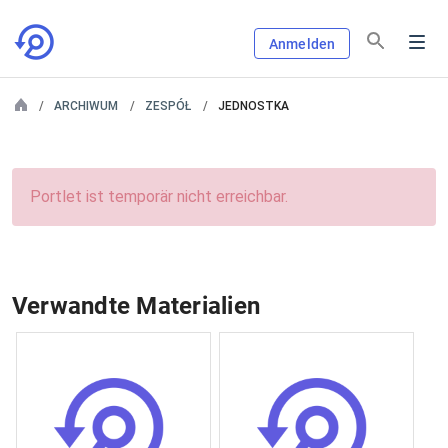
Anmelden
ARCHIWUM
ZESPÓŁ
JEDNOSTKA
Portlet ist temporär nicht erreichbar.
Verwandte Materialien