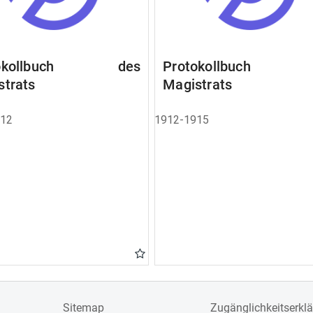
tokollbuch des
Protokollbuch 
strats
Magistrats
912
1912-1915
Sitemap
Zugänglichkeitserkl