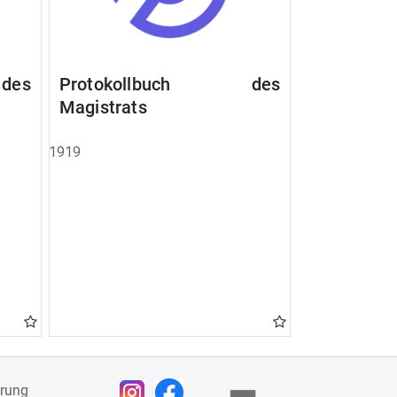
des
Protokollbuch des
Magistrats
1919
ärung