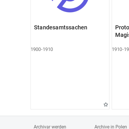
Standesamtssachen
Pro
Magi
1900-1910
1910-1
Archivar werden
Archive in Polen