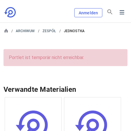
Anmelden
ARCHIWUM
ZESPÓŁ
JEDNOSTKA
Portlet ist temporär nicht erreichbar.
Verwandte Materialien