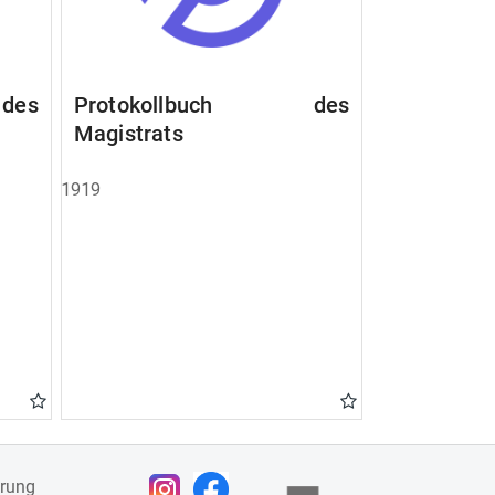
des
Protokollbuch des
Magistrats
1919
ärung