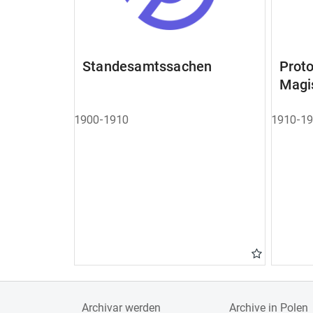
Standesamtssachen
Pro
Magi
1900-1910
1910-1
Archivar werden
Archive in Polen