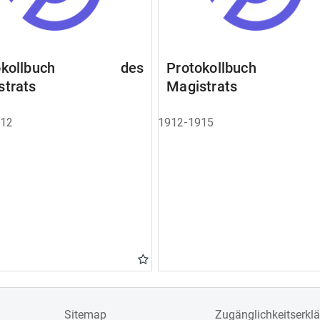
tokollbuch des
Protokollbuch 
strats
Magistrats
912
1912-1915
Sitemap
Zugänglichkeitserkl