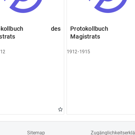
tokollbuch des
Protokollbuch 
strats
Magistrats
912
1912-1915
Sitemap
Zugänglichkeitserkl