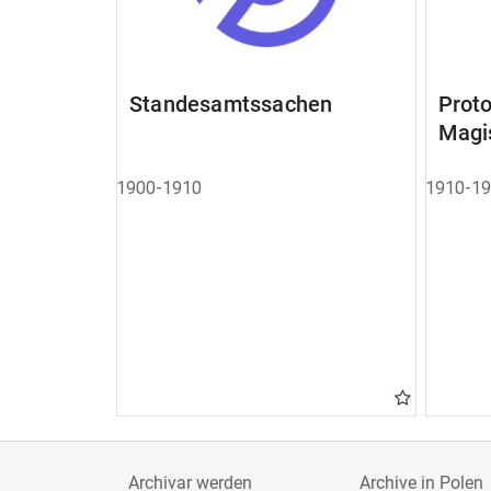
Standesamtssachen
Pro
Magi
1900-1910
1910-1
Archivar werden
Archive in Polen