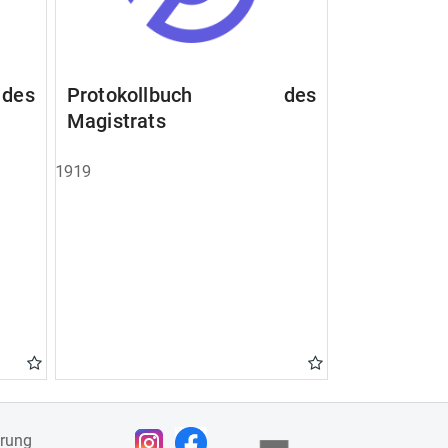
des
Protokollbuch des
Magistrats
1919
ärung