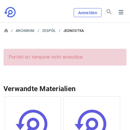
Anmelden
ARCHIWUM
ZESPÓŁ
JEDNOSTKA
Portlet ist temporär nicht erreichbar.
Verwandte Materialien