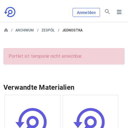
Anmelden
ARCHIWUM
ZESPÓŁ
JEDNOSTKA
Portlet ist temporär nicht erreichbar.
Verwandte Materialien