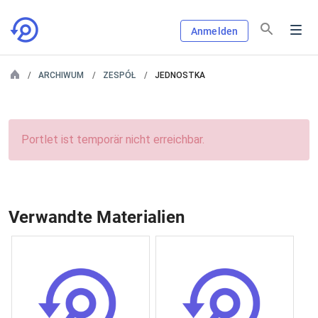
Anmelden
ARCHIWUM
ZESPÓŁ
JEDNOSTKA
Portlet ist temporär nicht erreichbar.
Verwandte Materialien