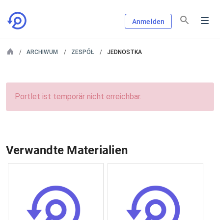
Anmelden
ARCHIWUM
ZESPÓŁ
JEDNOSTKA
Portlet ist temporär nicht erreichbar.
Verwandte Materialien