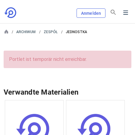
Anmelden
ARCHIWUM
ZESPÓŁ
JEDNOSTKA
Portlet ist temporär nicht erreichbar.
Verwandte Materialien