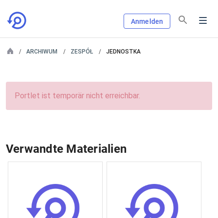
Anmelden
ARCHIWUM
ZESPÓŁ
JEDNOSTKA
Portlet ist temporär nicht erreichbar.
Verwandte Materialien