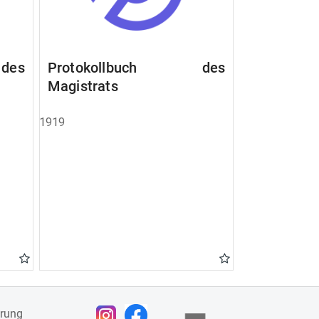
des
Protokollbuch des
Magistrats
1919
ärung