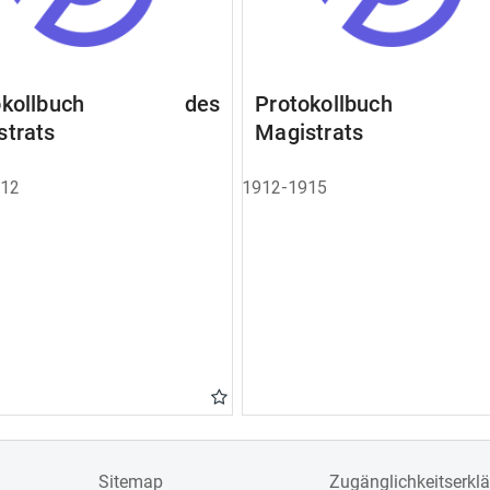
tokollbuch des
Protokollbuch 
strats
Magistrats
912
1912-1915
Sitemap
Zugänglichkeitserkl