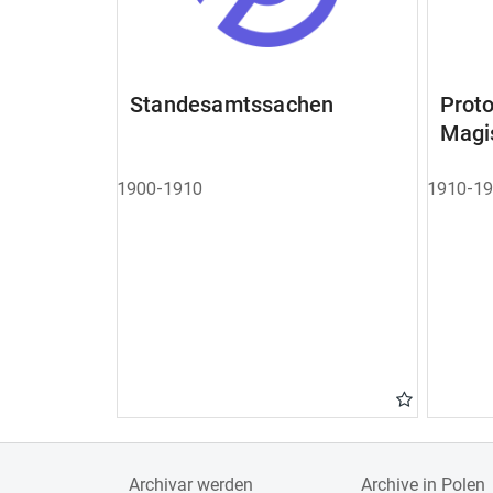
Standesamtssachen
Pro
Magi
1900-1910
1910-1
Archivar werden
Archive in Polen