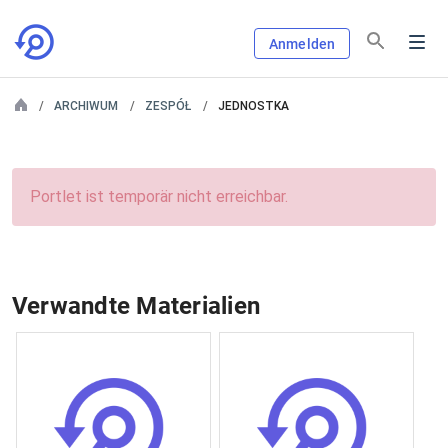
Anmelden
ARCHIWUM
ZESPÓŁ
JEDNOSTKA
Portlet ist temporär nicht erreichbar.
Verwandte Materialien