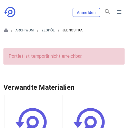
Anmelden
ARCHIWUM
ZESPÓŁ
JEDNOSTKA
Portlet ist temporär nicht erreichbar.
Verwandte Materialien